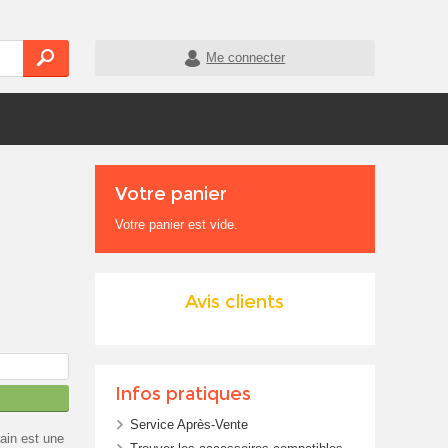
Me connecter
Votre panier
Votre panier est vide.
Avis clients
Infos pratiques
Service Après-Vente
ain est une