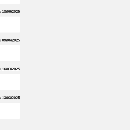
du
18/06/2025
du
09/06/2025
du
16/03/2025
du
13/03/2025