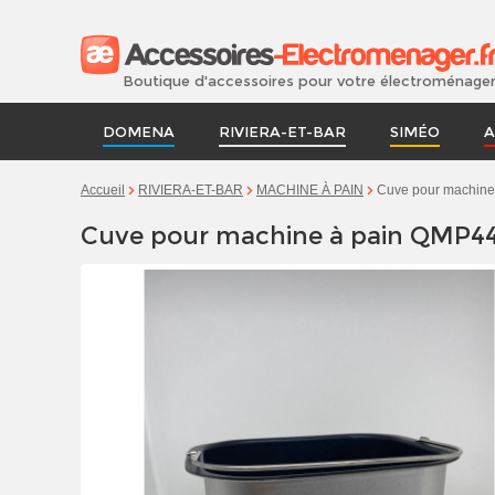
Boutique d'accessoires pour votre électroménage
DOMENA
RIVIERA-ET-BAR
SIMÉO
A
Cuve pour machine
Accueil
RIVIERA-ET-BAR
MACHINE À PAIN
Cuve pour machine à pain QMP440