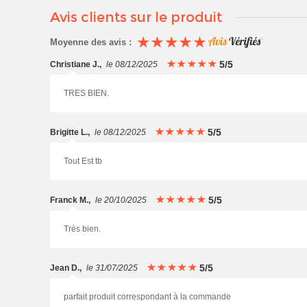
Avis clients sur le produit
Moyenne des avis :
5/5
Christiane J.
,
le 08/12/2025
TRES BIEN.
5/5
Brigitte L.
,
le 08/12/2025
Tout Est tb
5/5
Franck M.
,
le 20/10/2025
Très bien.
5/5
Jean D.
,
le 31/07/2025
parfait produit correspondant à la commande