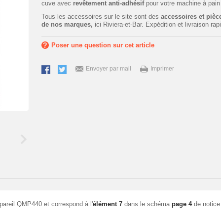
cuve avec
revêtement anti-adhésif
pour votre machine à pai
Tous les accessoires sur le site sont des
accessoires et pièce
de nos marques,
ici Riviera-et-Bar. Expédition et livraison rap
Poser une question sur cet article
Envoyer par mail
Imprimer
ppareil QMP440 et correspond à l'
élément 7
dans le schéma
page 4
de notice