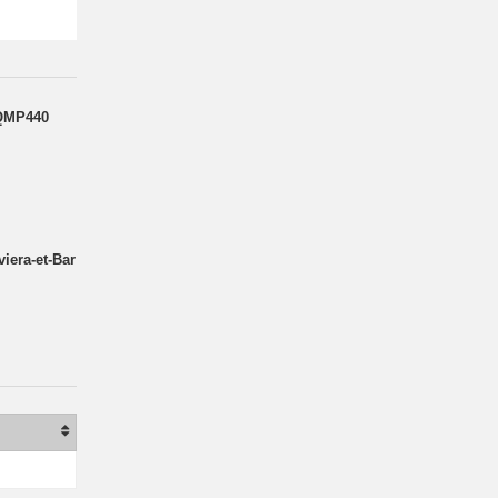
 QMP440
iera-et-Bar