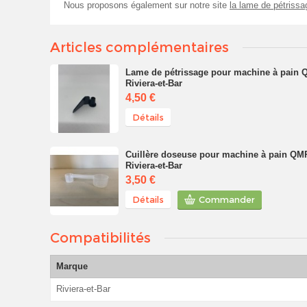
Nous proposons également sur notre site
la lame de pétrissa
Articles complémentaires
Lame de pétrissage pour machine à pain
Riviera-et-Bar
4,50 €
Détails
Cuillère doseuse pour machine à pain QM
Riviera-et-Bar
3,50 €
Détails
Commander
Compatibilités
Marque
Riviera-et-Bar