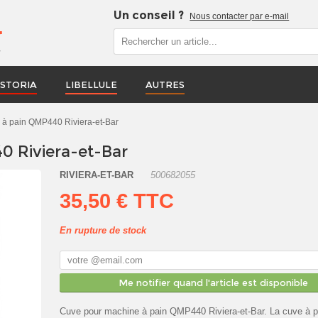
Un conseil ?
Nous contacter par e-mail
r
STORIA
LIBELLULE
AUTRES
 à pain QMP440 Riviera-et-Bar
 Riviera-et-Bar
RIVIERA-ET-BAR
500682055
35,50 €
TTC
En rupture de stock
Me notifier quand l'article est disponible
Cuve pour machine à pain QMP440 Riviera-et-Bar. La cuve à p