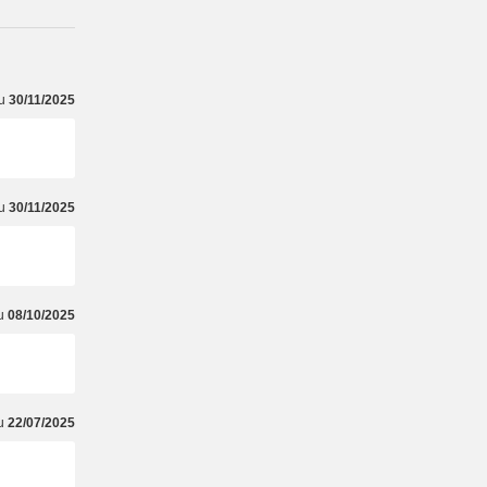
du
30/11/2025
du
30/11/2025
du
08/10/2025
du
22/07/2025