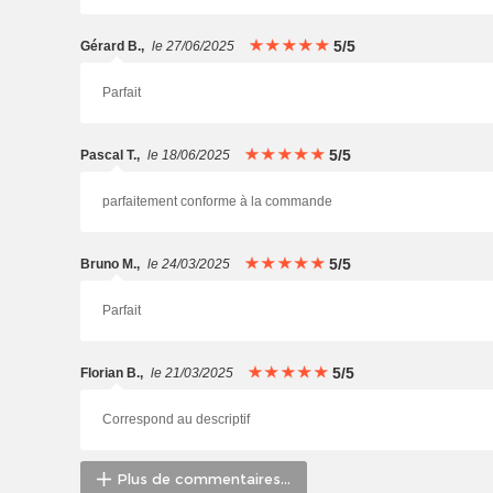
5/5
Gérard B.
,
le 27/06/2025
Parfait
5/5
Pascal T.
,
le 18/06/2025
parfaitement conforme à la commande
5/5
Bruno M.
,
le 24/03/2025
Parfait
5/5
Florian B.
,
le 21/03/2025
Correspond au descriptif
Plus de commentaires...