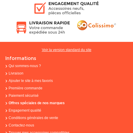
Voir la version standard du site
Informations
Qui sommes-nous ?
Livraison
Ajouter le site à mes favoris
Première commande
Paiement sécurisé
Offres spéciales de nos marques
Engagement qualité
Conditions générales de vente
Contactez-nous
Trouver mes accessoires compatibles