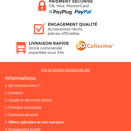
Voir la version standard du site
Informations
Qui sommes-nous ?
Livraison
Ajouter le site à mes favoris
Première commande
Paiement sécurisé
Offres spéciales de nos marques
Engagement qualité