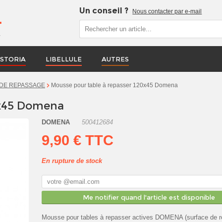
Un conseil ?
Nous contacter par e-mail
r
STORIA
LIBELLULE
AUTRES
Mousse pour table à repasser 120x45 Domena
DE REPASSAGE
0x45 Domena
DOMENA
500412684
9,90 €
TTC
En rupture de stock
Me notifier quand l'article est disponible
Mousse pour tables à repasser actives DOMENA (surface de 