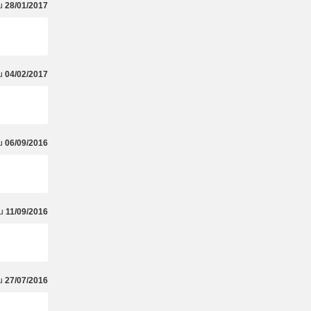
du
28/01/2017
du
04/02/2017
du
06/09/2016
du
11/09/2016
du
27/07/2016