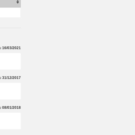
du
16/03/2021
du
31/12/2017
du
08/01/2018