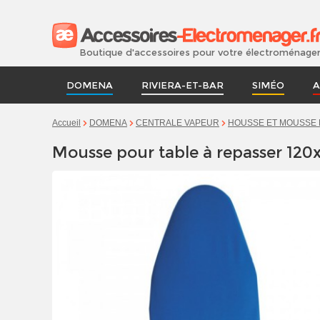
Boutique d'accessoires pour votre électroménage
DOMENA
RIVIERA-ET-BAR
SIMÉO
A
Accueil
DOMENA
CENTRALE VAPEUR
HOUSSE ET MOUSSE 
Mousse pour table à repasser 12