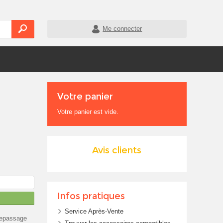
Me connecter
Votre panier
Votre panier est vide.
Avis clients
Infos pratiques
Service Après-Vente
repassage