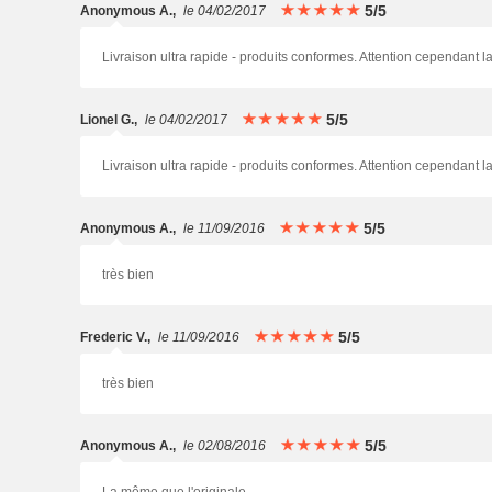
5/5
Anonymous A.
,
le 04/02/2017
Livraison ultra rapide - produits conformes. Attention cependant 
5/5
Lionel G.
,
le 04/02/2017
Livraison ultra rapide - produits conformes. Attention cependant 
5/5
Anonymous A.
,
le 11/09/2016
très bien
5/5
Frederic V.
,
le 11/09/2016
très bien
5/5
Anonymous A.
,
le 02/08/2016