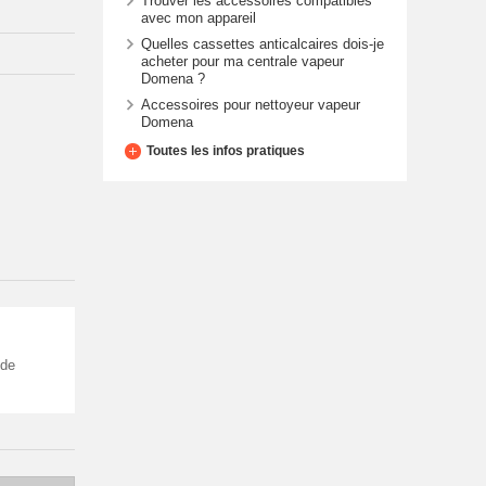
Trouver les accessoires compatibles
avec mon appareil
Quelles cassettes anticalcaires dois-je
acheter pour ma centrale vapeur
Domena ?
Accessoires pour nettoyeur vapeur
Domena
Toutes les infos pratiques
 de