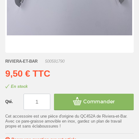
RIVIERA-ET-BAR
500591790
9,50 €
TTC
En stock
Commander
Qté.
Cet accessoire est une pièce d'origine du QC452A de Riviera-et-Bar.
Avec ce pare-graisse amovible en inox, gardez un plan de travail
propre et sans éclaboussures !