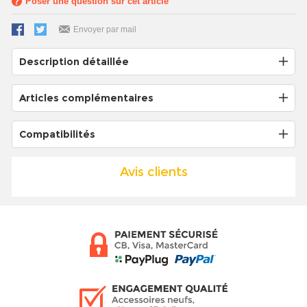
Poser une question sur cet article
Envoyer par mail
Description détaillée
Articles complémentaires
Compatibilités
Avis clients