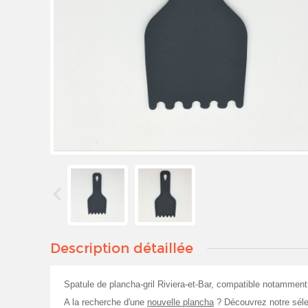
Description détaillée
Spatule de plancha-gril Riviera-et-Bar, compatible notamm
A la recherche d'une
nouvelle plancha
? Découvrez notre sélec