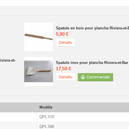
Spatule en bois pour plancha Riviera-et-
5,90 €
Détails
viera-et-
Spatule inox pour plancha Riviera-et-Bar
17,50 €
Détails
Commander
Modèle
QPL 570
QPL 590