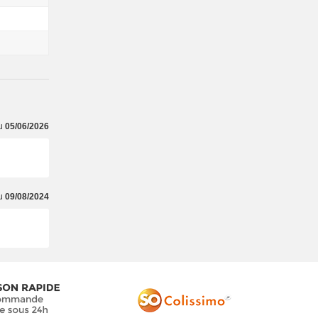
du
05/06/2026
du
09/08/2024