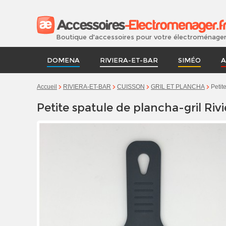
Boutique d'accessoires pour votre électroménage
DOMENA
RIVIERA-ET-BAR
SIMÉO
A
Petit
Accueil
RIVIERA-ET-BAR
CUISSON
GRIL ET PLANCHA
Petite spatule de plancha-gril Riv