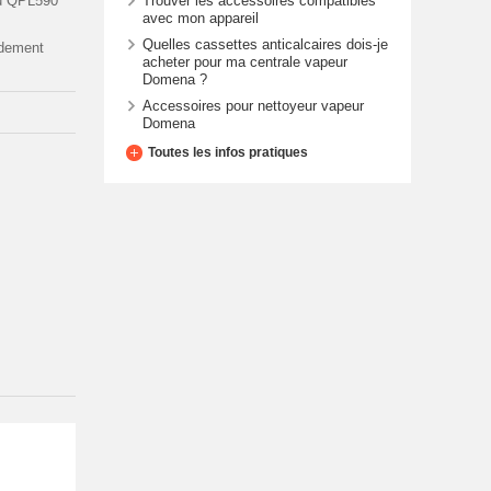
Trouver les accessoires compatibles
u QPL590
avec mon appareil
Quelles cassettes anticalcaires dois-je
idement
acheter pour ma centrale vapeur
Domena ?
Accessoires pour nettoyeur vapeur
Domena
Toutes les infos pratiques