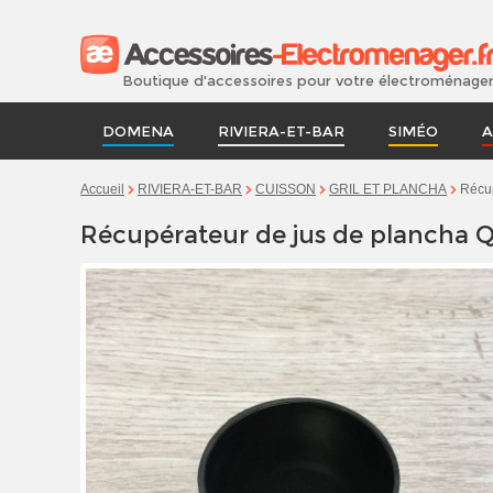
Boutique d'accessoires pour votre électroménage
DOMENA
RIVIERA-ET-BAR
SIMÉO
A
Récup
Accueil
RIVIERA-ET-BAR
CUISSON
GRIL ET PLANCHA
Récupérateur de jus de plancha 