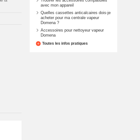
Trouver les accessoires compatibles
e la
avec mon appareil
Quelles cassettes anticalcaires dois-je
acheter pour ma centrale vapeur
Domena ?
Accessoires pour nettoyeur vapeur
Domena
Toutes les infos pratiques