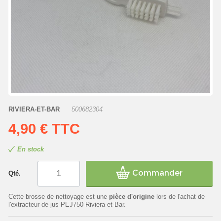
RIVIERA-ET-BAR
500682304
4,90 €
TTC
En stock
Commander
Qté.
Cette brosse de nettoyage est une
pièce d'origine
lors de l'achat de
l'extracteur de jus PEJ750 Riviera-et-Bar.