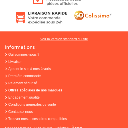
Voir la version standard du site
Informations
Qui sommes-nous ?
Livraison
Ajouter le site à mes favoris
Première commande
Paiement sécurisé
Offres spéciales de nos marques
Engagement qualité
Conditions générales de vente
Contactez-nous
Trouver mes accessoires compatibles