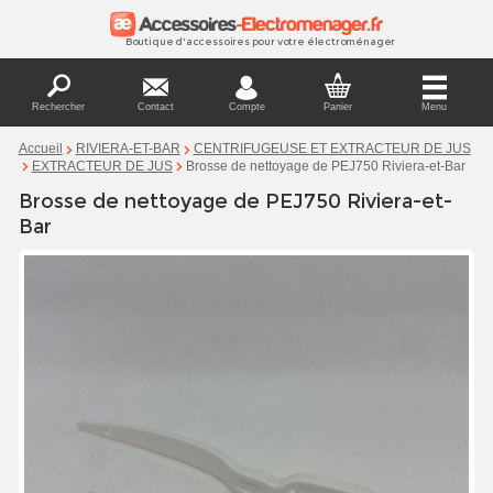
Boutique d'accessoires pour votre électroménager
Rechercher
Contact
Compte
Panier
Menu
Accueil
RIVIERA-ET-BAR
CENTRIFUGEUSE ET EXTRACTEUR DE JUS
Brosse de nettoyage de PEJ750 Riviera-et-Bar
EXTRACTEUR DE JUS
Brosse de nettoyage de PEJ750 Riviera-et-
Bar