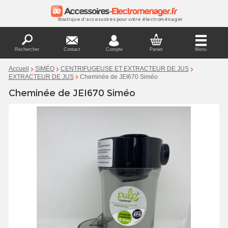
Boutique d'accessoires pour votre électroménager
Rechercher
Contact
Compte
Panier
Menu
Accueil
SIMÉO
CENTRIFUGEUSE ET EXTRACTEUR DE JUS
Cheminée de JEI670 Siméo
EXTRACTEUR DE JUS
Cheminée de JEI670 Siméo