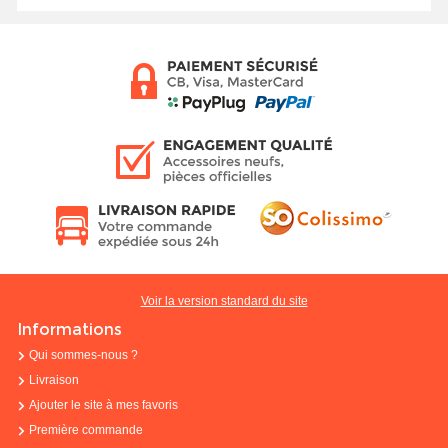
Voir la version standard du site
Informations
Qui sommes-nous ?
Livraison
Ajouter le site à mes favoris
Première commande