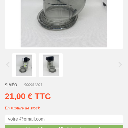
SIMÉO
500981203
21,00 €
TTC
En rupture de stock