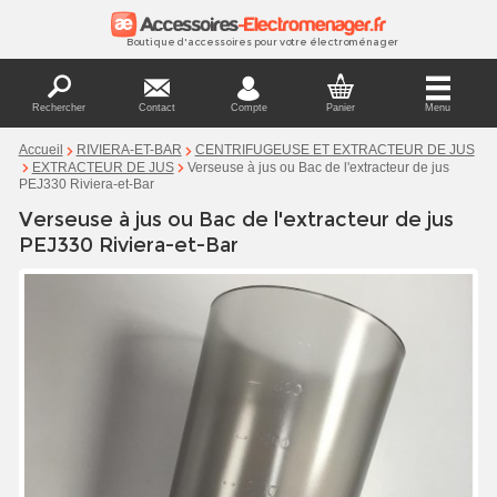
Boutique d'accessoires pour votre électroménager
Rechercher
Contact
Compte
Panier
Menu
Accueil
RIVIERA-ET-BAR
CENTRIFUGEUSE ET EXTRACTEUR DE JUS
Verseuse à jus ou Bac de l'extracteur de jus
EXTRACTEUR DE JUS
PEJ330 Riviera-et-Bar
Verseuse à jus ou Bac de l'extracteur de jus
PEJ330 Riviera-et-Bar