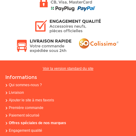
Voir la version standard du site
Informations
Qui sommes-nous ?
Livraison
Ajouter le site à mes favoris
Première commande
Paiement sécurisé
Offres spéciales de nos marques
Engagement qualité