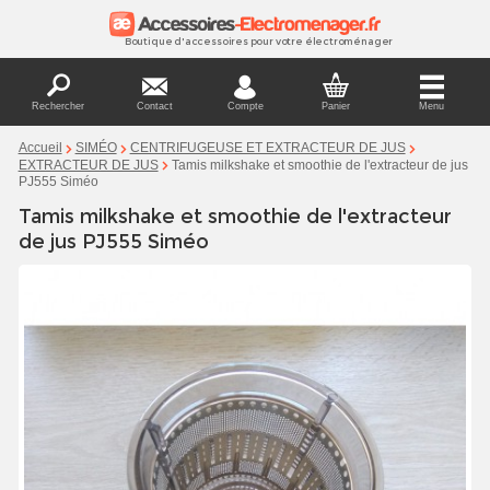
Boutique d'accessoires pour votre électroménager
Rechercher
Contact
Compte
Panier
Menu
Accueil
SIMÉO
CENTRIFUGEUSE ET EXTRACTEUR DE JUS
Tamis milkshake et smoothie de l'extracteur de jus
EXTRACTEUR DE JUS
PJ555 Siméo
Tamis milkshake et smoothie de l'extracteur
de jus PJ555 Siméo