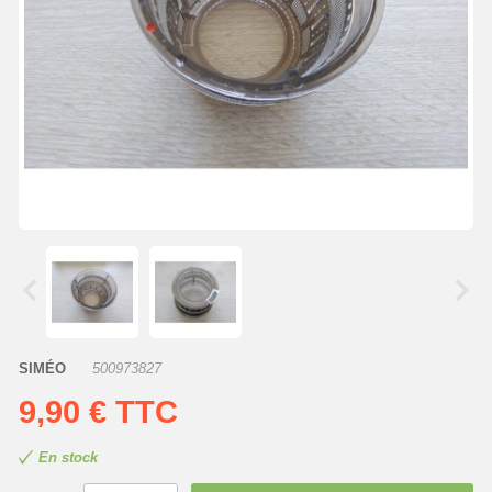
SIMÉO
500973827
9,90 €
TTC
En stock