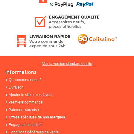
Voir la version standard du site
Informations
Qui sommes-nous ?
Livraison
Ajouter le site à mes favoris
Première commande
Paiement sécurisé
Offres spéciales de nos marques
Engagement qualité
Conditions générales de vente