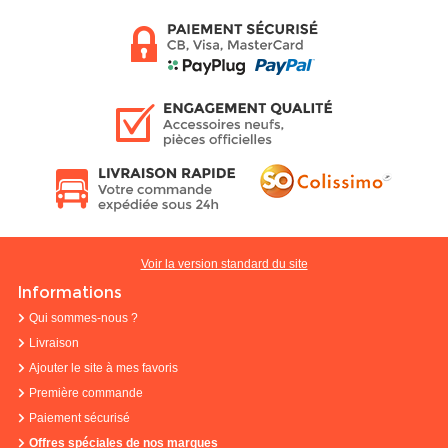
Voir la version standard du site
Informations
Qui sommes-nous ?
Livraison
Ajouter le site à mes favoris
Première commande
Paiement sécurisé
Offres spéciales de nos marques