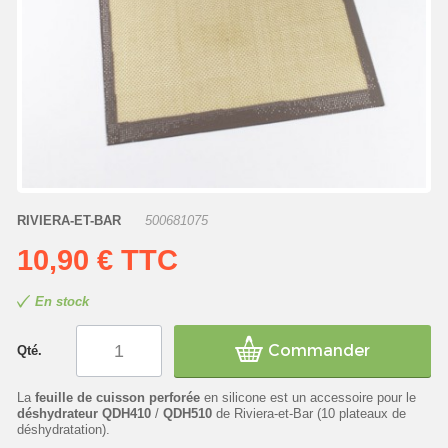
RIVIERA-ET-BAR
500681075
10,90 €
TTC
En stock
Commander
Qté.
La
feuille de cuisson perforée
en silicone est un accessoire pour le
déshydrateur QDH410
/
QDH510
de Riviera-et-Bar (10 plateaux de
déshydratation).