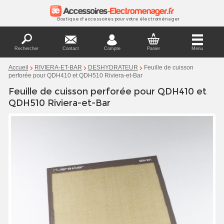
Boutique d'accessoires pour votre électroménager
Rechercher
Contact
Compte
Panier
Menu
Feuille de cuisson
Accueil
RIVIERA-ET-BAR
DESHYDRATEUR
perforée pour QDH410 et QDH510 Riviera-et-Bar
Feuille de cuisson perforée pour QDH410 et
QDH510 Riviera-et-Bar