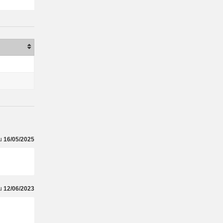
du
16/05/2025
du
12/06/2023