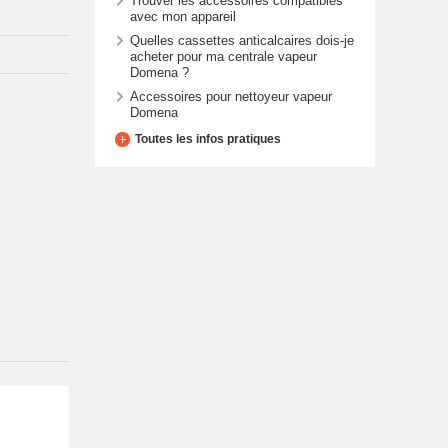
Trouver les accessoires compatibles
avec mon appareil
Quelles cassettes anticalcaires dois-je
acheter pour ma centrale vapeur
Domena ?
Accessoires pour nettoyeur vapeur
Domena
Toutes les infos pratiques