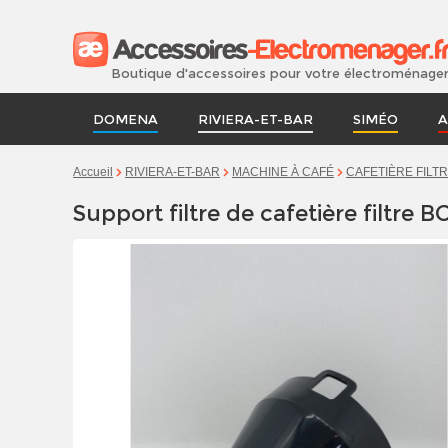
Boutique d'accessoires pour votre électroménage
DOMENA
RIVIERA-ET-BAR
SIMÉO
A
Accueil
RIVIERA-ET-BAR
MACHINE À CAFÉ
CAFETIÈRE FILT
Support filtre de cafetière filtre