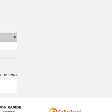
du
31/10/2022