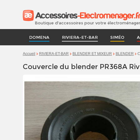
Boutique d'accessoires pour votre électroménage
DOMENA
RIVIERA-ET-BAR
SIMÉO
A
C
Accueil
RIVIERA-ET-BAR
BLENDER ET MIXEUR
BLENDER
Couvercle du blender PR368A Riv