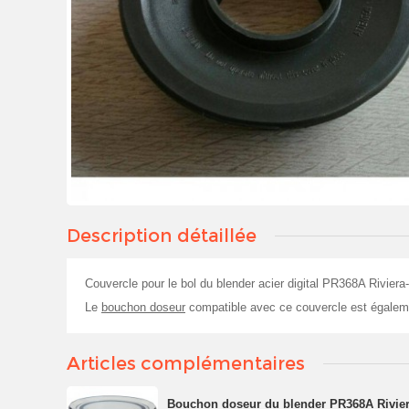
Description détaillée
Couvercle pour le bol du blender acier digital PR368A Riviera-
Le
bouchon doseur
compatible avec ce couvercle est égalemen
Articles complémentaires
Bouchon doseur du blender PR368A Rivier