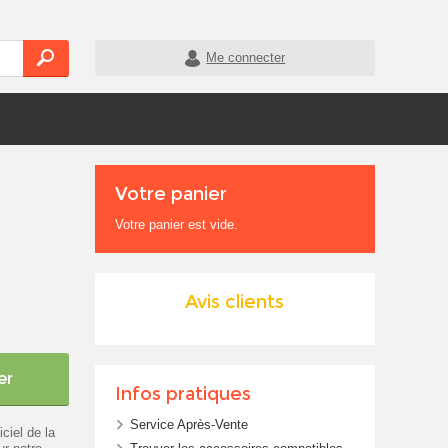
Me connecter
Votre panier
Votre panier est vide.
Avis clients
er
Infos pratiques
Service Après-Vente
ciel de la