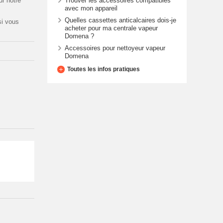
Trouver les accessoires compatibles
ur notre
avec mon appareil
Quelles cassettes anticalcaires dois-je
i vous
acheter pour ma centrale vapeur
Domena ?
Accessoires pour nettoyeur vapeur
Domena
Toutes les infos pratiques