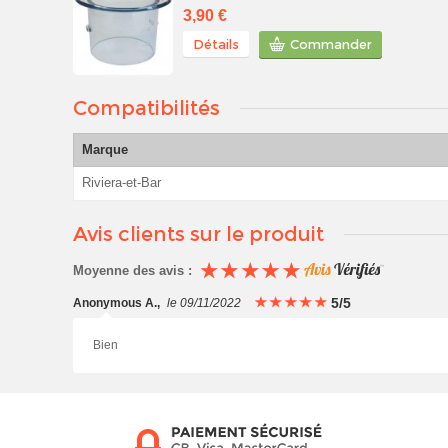
3,90 €
Détails
Commander
Compatibilités
Marque
Riviera-et-Bar
Avis clients sur le produit
Moyenne des avis :
5/5
Anonymous A.
,
le 09/11/2022
Bien