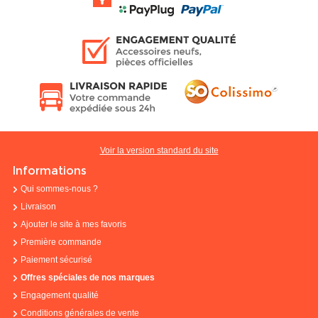
Voir la version standard du site
Informations
Qui sommes-nous ?
Livraison
Ajouter le site à mes favoris
Première commande
Paiement sécurisé
Offres spéciales de nos marques
Engagement qualité
Conditions générales de vente