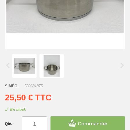
SIMÉO
500681875
25,50 €
TTC
En stock
Commander
Qté.