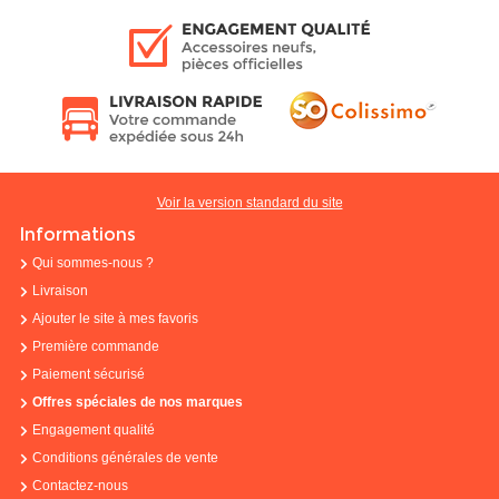
Voir la version standard du site
Informations
Qui sommes-nous ?
Livraison
Ajouter le site à mes favoris
Première commande
Paiement sécurisé
Offres spéciales de nos marques
Engagement qualité
Conditions générales de vente
Contactez-nous