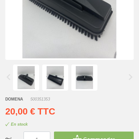
DOMENA
500351353
20,00 €
TTC
En stock